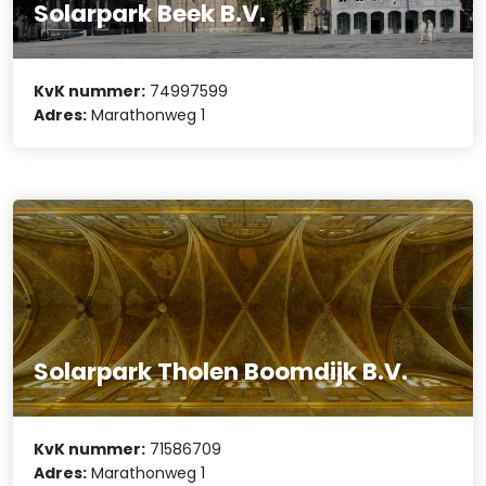
Solarpark Beek B.V.
KvK nummer:
74997599
Adres:
Marathonweg 1
Solarpark Tholen Boomdijk B.V.
KvK nummer:
71586709
Adres:
Marathonweg 1