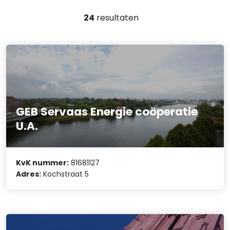
24
resultaten
GEB Servaas Energie coöperatie
U.A.
KvK nummer:
81681127
Adres:
Kochstraat 5