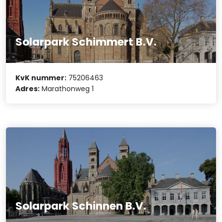
Solarpark Schimmert B.V.
KvK nummer:
75206463
Adres:
Marathonweg 1
Solarpark Schinnen B.V.