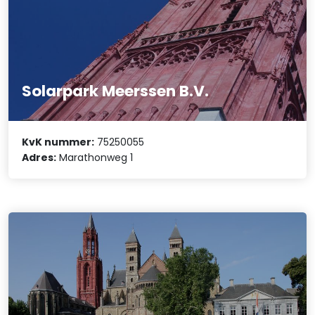
Solarpark Meerssen B.V.
KvK nummer:
75250055
Adres:
Marathonweg 1