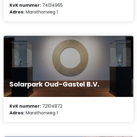
KvK nummer:
74134965
Adres:
Marathonweg 1
Solarpark Oud-Gastel B.V.
KvK nummer:
72104872
Adres:
Marathonweg 1