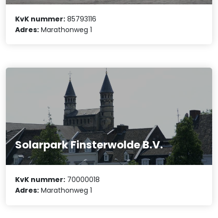
KvK nummer:
85793116
Adres:
Marathonweg 1
Solarpark Finsterwolde B.V.
KvK nummer:
70000018
Adres:
Marathonweg 1