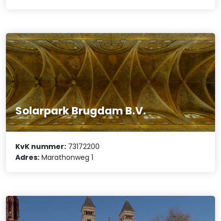
Solarpark Brugdam B.V.
KvK nummer:
73172200
Adres:
Marathonweg 1