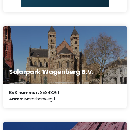
Solarpark Wagenberg B.V.
KvK nummer:
85843261
Adres:
Marathonweg 1