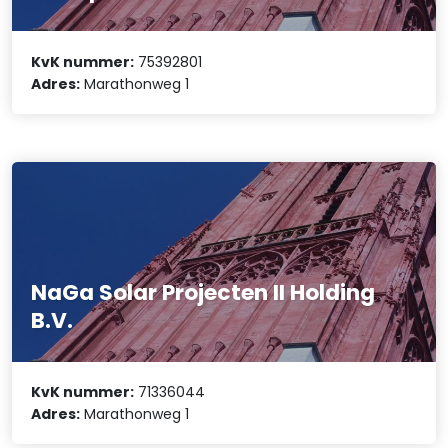
KvK nummer:
75392801
Adres:
Marathonweg 1
NaGa Solar Projecten II Holding
B.V.
KvK nummer:
71336044
Adres:
Marathonweg 1