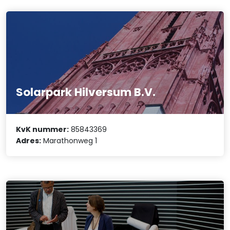
Solarpark Hilversum B.V.
KvK nummer:
85843369
Adres:
Marathonweg 1