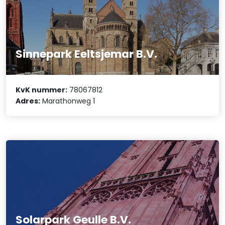
Sinnepark Eeltsjemar B.V.
KvK nummer:
78067812
Adres:
Marathonweg 1
Solarpark Geulle B.V.