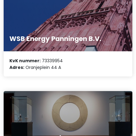
WSB Energy Panningen B.V.
KvK nummer:
73339954
Adres:
Oranjeplein 44 A