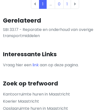
1
...
0
1
Gerelateerd
SBI 33.17 - Reparatie en onderhoud van overige
transportmiddelen
Interessante Links
Vraag hier een
link
aan op deze pagina.
Zoek op trefwoord
Kantoorruimte huren in Maastricht
Koerier Maastricht
Opslagruimte huren in Maastricht