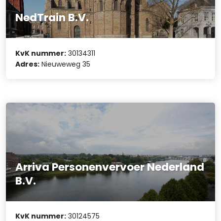
NedTrain B.V.
KvK nummer:
30134311
Adres:
Nieuweweg 35
Arriva Personenvervoer Nederland
B.V.
KvK nummer:
30124575