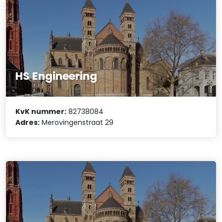
HS Engineering
KvK nummer:
82738084
Adres:
Merovingenstraat 29