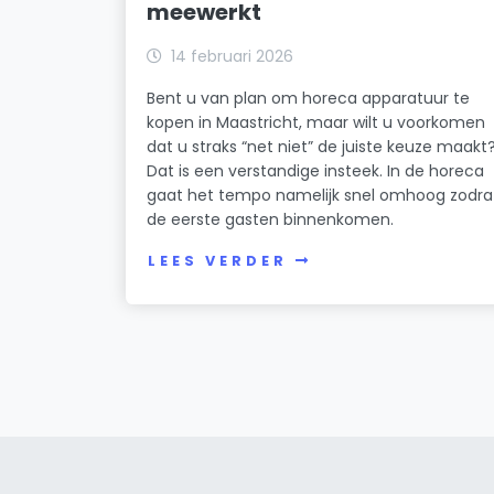
meewerkt
14 februari 2026
Bent u van plan om horeca apparatuur te
kopen in Maastricht, maar wilt u voorkomen
dat u straks “net niet” de juiste keuze maakt
Dat is een verstandige insteek. In de horeca
gaat het tempo namelijk snel omhoog zodra
de eerste gasten binnenkomen.
LEES VERDER