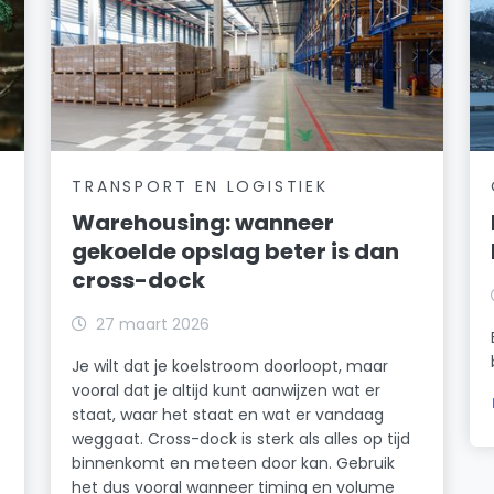
TRANSPORT EN LOGISTIEK
Warehousing: wanneer
gekoelde opslag beter is dan
cross-dock
27 maart 2026
Je wilt dat je koelstroom doorloopt, maar
vooral dat je altijd kunt aanwijzen wat er
staat, waar het staat en wat er vandaag
weggaat. Cross-dock is sterk als alles op tijd
binnenkomt en meteen door kan. Gebruik
het dus vooral wanneer timing en volume