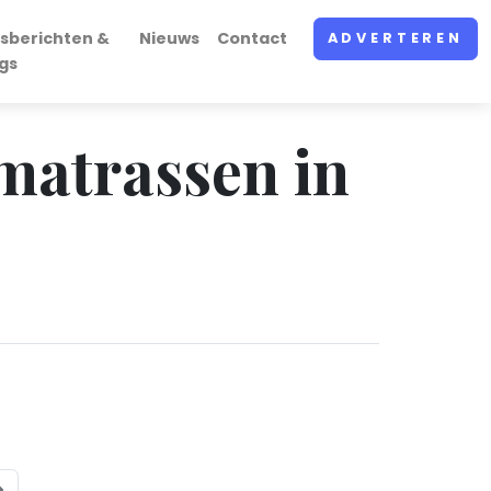
sberichten &
Nieuws
Contact
ADVERTEREN
gs
 matrassen in