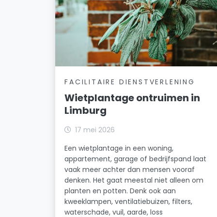
FACILITAIRE DIENSTVERLENING
Wietplantage ontruimen in
Limburg
17 mei 2026
Een wietplantage in een woning,
appartement, garage of bedrijfspand laat
vaak meer achter dan mensen vooraf
denken. Het gaat meestal niet alleen om
planten en potten. Denk ook aan
kweeklampen, ventilatiebuizen, filters,
waterschade, vuil, aarde, loss