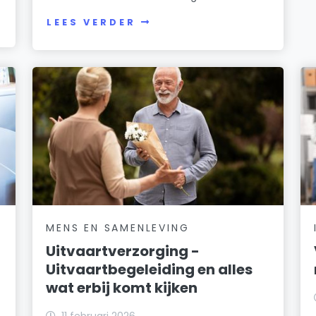
LEES VERDER
MENS EN SAMENLEVING
Uitvaartverzorging -
Uitvaartbegeleiding en alles
wat erbij komt kijken
11 februari 2026