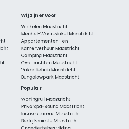
Wij zijn er voor
Winkelen Maastricht
Meubel-Woonwinkel Maastricht
cht
Appartementen- en
icht
Kamerverhuur Maastricht
Camping Maastricht
cht
Overnachten Maastricht
Vakantiehuis Maastricht
Bungalowpark Maastricht
Populair
Woningruil Maastricht
Prive Spa-Sauna Maastricht
Incassobureau Maastricht
Bedrijfsruimte Maastricht
Ongediertebestrijding