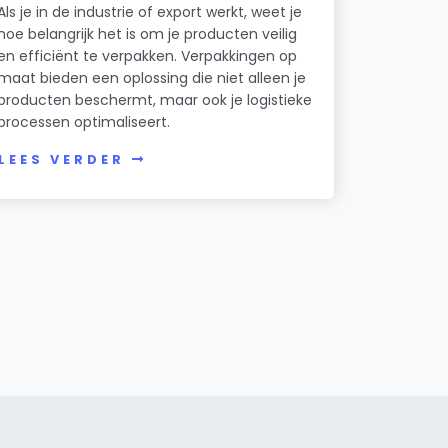
Als je in de industrie of export werkt, weet je
hoe belangrijk het is om je producten veilig
en efficiënt te verpakken. Verpakkingen op
maat bieden een oplossing die niet alleen je
producten beschermt, maar ook je logistieke
processen optimaliseert.
LEES VERDER