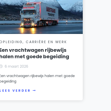
OPLEIDING, CARRIÈRE EN WERK
Een vrachtwagen rijbewijs
halen met goede begeiding
6 maart 2026
Een vrachtwagen rijbewijs halen met goede
begeiding
LEES VERDER