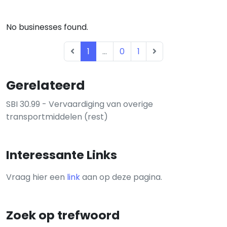
No businesses found.
1
...
0
1
Gerelateerd
SBI 30.99 - Vervaardiging van overige
transportmiddelen (rest)
Interessante Links
Vraag hier een
link
aan op deze pagina.
Zoek op trefwoord