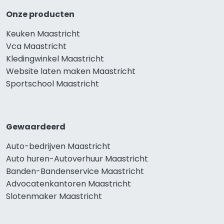
Onze producten
Keuken Maastricht
Vca Maastricht
Kledingwinkel Maastricht
Website laten maken Maastricht
Sportschool Maastricht
Gewaardeerd
Auto-bedrijven Maastricht
Auto huren-Autoverhuur Maastricht
Banden-Bandenservice Maastricht
Advocatenkantoren Maastricht
Slotenmaker Maastricht