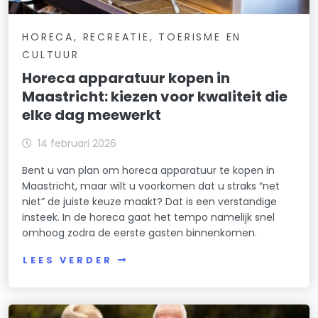
HORECA, RECREATIE, TOERISME EN
CULTUUR
Horeca apparatuur kopen in
Maastricht: kiezen voor kwaliteit die
elke dag meewerkt
14 februari 2026
Bent u van plan om horeca apparatuur te kopen in
Maastricht, maar wilt u voorkomen dat u straks “net
niet” de juiste keuze maakt? Dat is een verstandige
insteek. In de horeca gaat het tempo namelijk snel
omhoog zodra de eerste gasten binnenkomen.
LEES VERDER