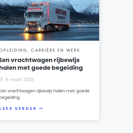
OPLEIDING, CARRIÈRE EN WERK
Een vrachtwagen rijbewijs
halen met goede begeiding
6 maart 2026
Een vrachtwagen rijbewijs halen met goede
begeiding
LEES VERDER