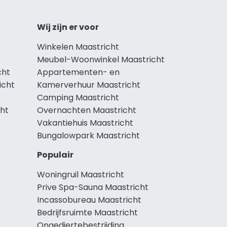
Wij zijn er voor
Winkelen Maastricht
Meubel-Woonwinkel Maastricht
cht
Appartementen- en
icht
Kamerverhuur Maastricht
Camping Maastricht
cht
Overnachten Maastricht
Vakantiehuis Maastricht
Bungalowpark Maastricht
Populair
Woningruil Maastricht
Prive Spa-Sauna Maastricht
Incassobureau Maastricht
Bedrijfsruimte Maastricht
Ongediertebestrijding