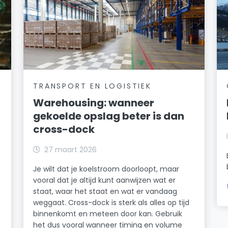
TRANSPORT EN LOGISTIEK
Warehousing: wanneer
gekoelde opslag beter is dan
cross-dock
27 maart 2026
Je wilt dat je koelstroom doorloopt, maar
vooral dat je altijd kunt aanwijzen wat er
staat, waar het staat en wat er vandaag
weggaat. Cross-dock is sterk als alles op tijd
binnenkomt en meteen door kan. Gebruik
het dus vooral wanneer timing en volume