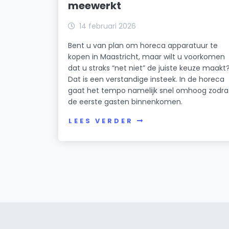
meewerkt
14 februari 2026
Bent u van plan om horeca apparatuur te
kopen in Maastricht, maar wilt u voorkomen
dat u straks “net niet” de juiste keuze maakt
Dat is een verstandige insteek. In de horeca
gaat het tempo namelijk snel omhoog zodra
de eerste gasten binnenkomen.
LEES VERDER