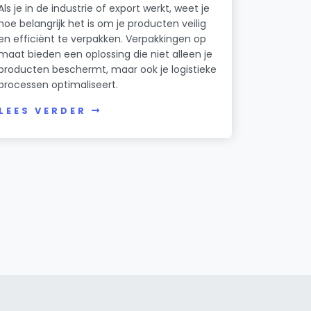
Als je in de industrie of export werkt, weet je
hoe belangrijk het is om je producten veilig
en efficiënt te verpakken. Verpakkingen op
maat bieden een oplossing die niet alleen je
producten beschermt, maar ook je logistieke
processen optimaliseert.
LEES VERDER