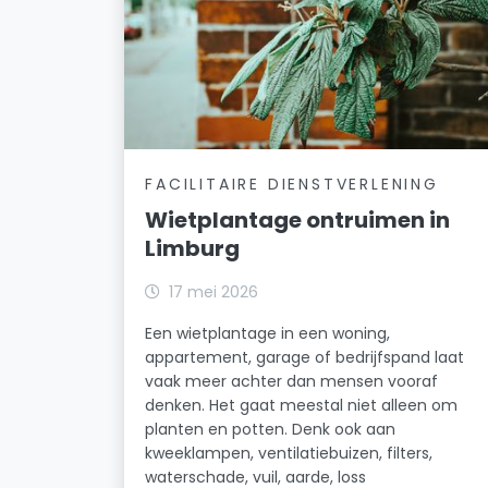
FACILITAIRE DIENSTVERLENING
Wietplantage ontruimen in
Limburg
17 mei 2026
Een wietplantage in een woning,
appartement, garage of bedrijfspand laat
vaak meer achter dan mensen vooraf
denken. Het gaat meestal niet alleen om
planten en potten. Denk ook aan
kweeklampen, ventilatiebuizen, filters,
waterschade, vuil, aarde, loss