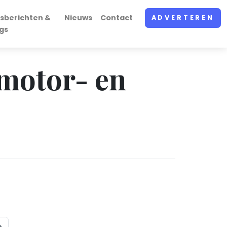
sberichten &
Nieuws
Contact
ADVERTEREN
gs
 motor- en