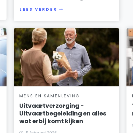
LEES VERDER
MENS EN SAMENLEVING
Uitvaartverzorging -
Uitvaartbegeleiding en alles
wat erbij komt kijken
11 februari 2026