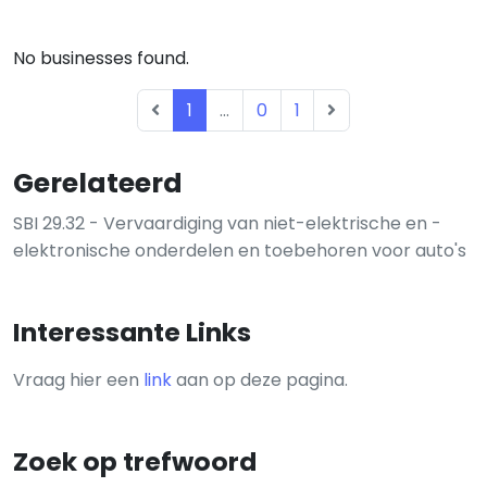
No businesses found.
1
...
0
1
Gerelateerd
SBI 29.32 - Vervaardiging van niet-elektrische en -
elektronische onderdelen en toebehoren voor auto's
Interessante Links
Vraag hier een
link
aan op deze pagina.
Zoek op trefwoord