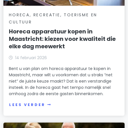
HORECA, RECREATIE, TOERISME EN
CULTUUR
Horeca apparatuur kopen in
Maastricht: kiezen voor kwaliteit die
elke dag meewerkt
14 februari 2026
Bent u van plan om horeca apparatuur te kopen in
Maastricht, maar wilt u voorkomen dat u straks “net
niet” de juiste keuze maakt? Dat is een verstandige
insteek. In de horeca gaat het tempo namelijk snel
omhoog zodra de eerste gasten binnenkomen.
LEES VERDER