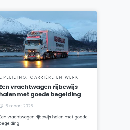
OPLEIDING, CARRIÈRE EN WERK
Een vrachtwagen rijbewijs
halen met goede begeiding
6 maart 2026
Een vrachtwagen rijbewijs halen met goede
begeiding