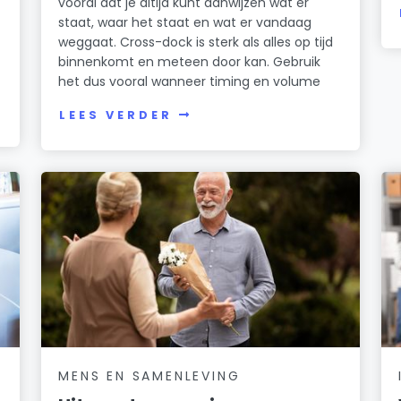
vooral dat je altijd kunt aanwijzen wat er
staat, waar het staat en wat er vandaag
weggaat. Cross-dock is sterk als alles op tijd
binnenkomt en meteen door kan. Gebruik
het dus vooral wanneer timing en volume
LEES VERDER
MENS EN SAMENLEVING