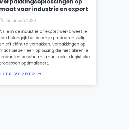
Verpakkingsoplossingen op
maat voor industrie en export
28 januari 2026
Als je in de industrie of export werkt, weet je
hoe belangrijk het is om je producten veilig
en efficiënt te verpakken. Verpakkingen op
maat bieden een oplossing die niet alleen je
producten beschermt, maar ook je logistieke
processen optimaliseert.
LEES VERDER