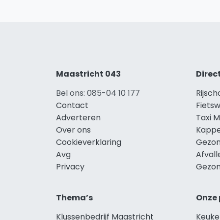
Maastricht 043
Direc
Bel ons: 085-04 10 177
Rijsch
Contact
Fietsw
Adverteren
Taxi M
Over ons
Kappe
Cookieverklaring
Gezon
Avg
Afvall
Privacy
Gezon
Thema’s
Onze 
Klussenbedrijf Maastricht
Keuke