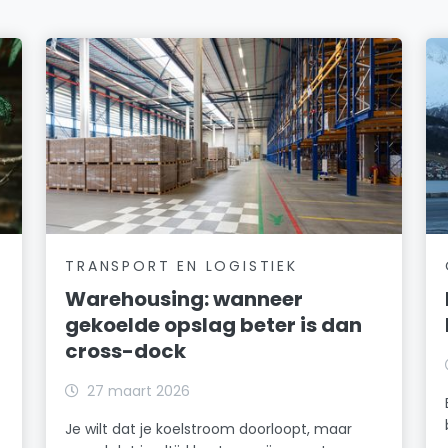
TRANSPORT EN LOGISTIEK
Warehousing: wanneer
gekoelde opslag beter is dan
cross-dock
27 maart 2026
Je wilt dat je koelstroom doorloopt, maar