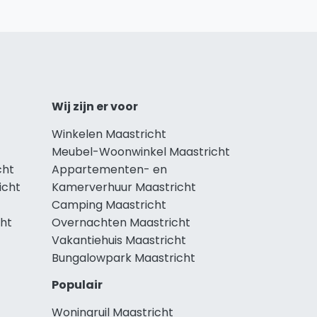
Wij zijn er voor
Winkelen Maastricht
Meubel-Woonwinkel Maastricht
cht
Appartementen- en
icht
Kamerverhuur Maastricht
Camping Maastricht
cht
Overnachten Maastricht
Vakantiehuis Maastricht
Bungalowpark Maastricht
Populair
Woningruil Maastricht