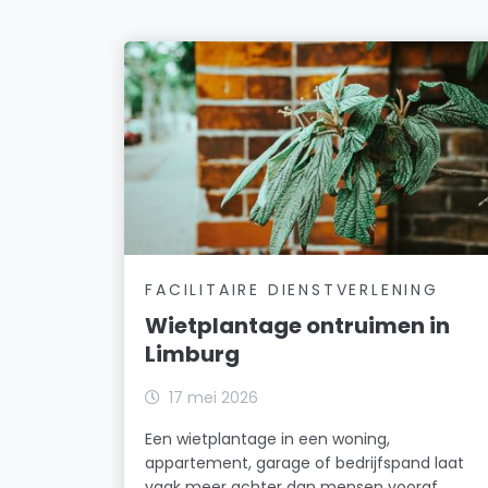
FACILITAIRE DIENSTVERLENING
Wietplantage ontruimen in
Limburg
17 mei 2026
Een wietplantage in een woning,
appartement, garage of bedrijfspand laat
vaak meer achter dan mensen vooraf