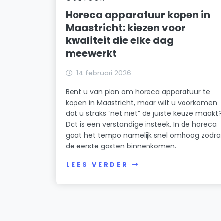
Horeca apparatuur kopen in
Maastricht: kiezen voor
kwaliteit die elke dag
meewerkt
14 februari 2026
Bent u van plan om horeca apparatuur te
kopen in Maastricht, maar wilt u voorkomen
dat u straks “net niet” de juiste keuze maakt
Dat is een verstandige insteek. In de horeca
gaat het tempo namelijk snel omhoog zodra
de eerste gasten binnenkomen.
LEES VERDER