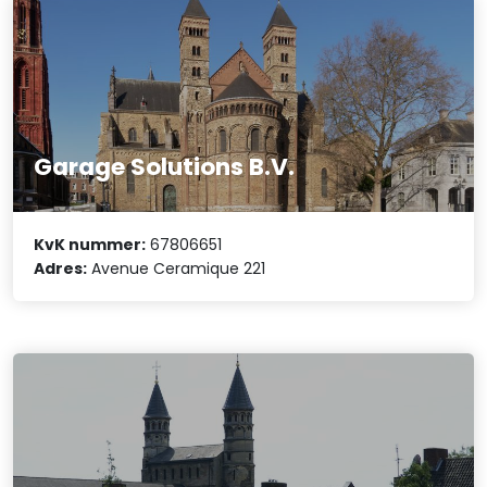
Garage Solutions B.V.
KvK nummer:
67806651
Adres:
Avenue Ceramique 221