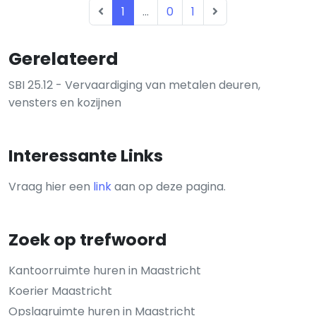
1
...
0
1
Gerelateerd
SBI 25.12 - Vervaardiging van metalen deuren,
vensters en kozijnen
Interessante Links
Vraag hier een
link
aan op deze pagina.
Zoek op trefwoord
Kantoorruimte huren in Maastricht
Koerier Maastricht
Opslagruimte huren in Maastricht