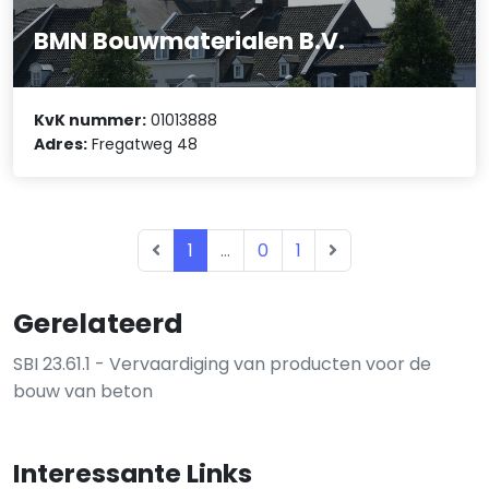
BMN Bouwmaterialen B.V.
KvK nummer:
01013888
Adres:
Fregatweg 48
1
...
0
1
Gerelateerd
SBI 23.61.1 - Vervaardiging van producten voor de
bouw van beton
Interessante Links