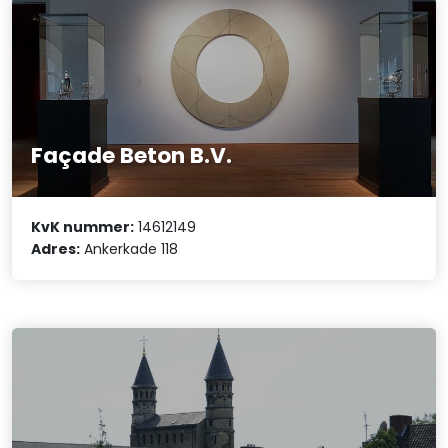
Façade Beton B.V.
KvK nummer:
14612149
Adres:
Ankerkade 118