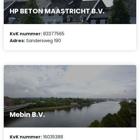
HP BETON MAASTRICHT B.V.
KvK nummer:
83377565
Adres:
Sandersweg 190
Mebin B.V.
KvK nummer:
16035388