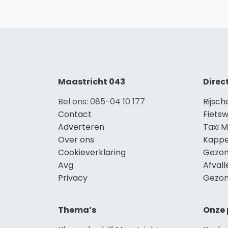
Maastricht 043
Direc
Bel ons: 085-04 10 177
Rijsch
Contact
Fietsw
Adverteren
Taxi M
Over ons
Kappe
Cookieverklaring
Gezon
Avg
Afvall
Privacy
Gezon
Thema’s
Onze 