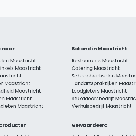
t naar
Bekend in Maastricht
olen Maastricht
Restaurants Maastricht
inkels Maastricht
Catering Maastricht
aastricht
Schoonheidssalon Maastri
r Maastricht
Tandartspraktijken Maastr
dheid Maastricht
Loodgieters Maastricht
en Maastricht
Stukadoorsbedrijf Maastri
d eten Maastricht
Verhuisbedrijf Maastricht
producten
Gewaardeerd