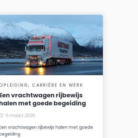
OPLEIDING, CARRIÈRE EN WERK
Een vrachtwagen rijbewijs
halen met goede begeiding
6 maart 2026
Een vrachtwagen rijbewijs halen met goede
begeiding