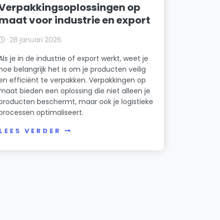
Verpakkingsoplossingen op
maat voor industrie en export
28 januari 2026
Als je in de industrie of export werkt, weet je
hoe belangrijk het is om je producten veilig
en efficiënt te verpakken. Verpakkingen op
maat bieden een oplossing die niet alleen je
producten beschermt, maar ook je logistieke
processen optimaliseert.
LEES VERDER