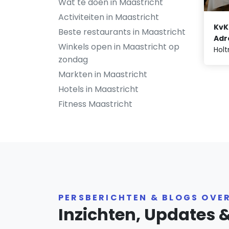
Wat te doen in Maastricht
Activiteiten in Maastricht
KvK
Beste restaurants in Maastricht
Adr
Winkels open in Maastricht op
Holt
zondag
Markten in Maastricht
Hotels in Maastricht
Fitness Maastricht
PERSBERICHTEN & BLOGS OVE
Inzichten, Updates 