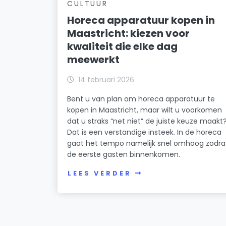
CULTUUR
Horeca apparatuur kopen in
Maastricht: kiezen voor
kwaliteit die elke dag
meewerkt
14 februari 2026
Bent u van plan om horeca apparatuur te
kopen in Maastricht, maar wilt u voorkomen
dat u straks “net niet” de juiste keuze maakt
Dat is een verstandige insteek. In de horeca
gaat het tempo namelijk snel omhoog zodra
de eerste gasten binnenkomen.
LEES VERDER