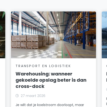
TRANSPORT EN LOGISTIEK
Warehousing: wanneer
gekoelde opslag beter is dan
cross-dock
27 maart 2026
Je wilt dat je koelstroom doorloopt, maar