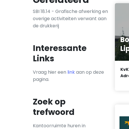
SBI 18.14 - Grafische afwerking en
overige activiteiten verwant aan
de drukkerij
Bo
Interessante
Li
Links
KvK
Vraag hier een
link
aan op deze
Adr
pagina.
Zoek op
trefwoord
Kantoorruimte huren in