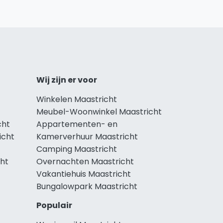
Wij zijn er voor
Winkelen Maastricht
Meubel-Woonwinkel Maastricht
cht
Appartementen- en
icht
Kamerverhuur Maastricht
Camping Maastricht
cht
Overnachten Maastricht
Vakantiehuis Maastricht
Bungalowpark Maastricht
Populair