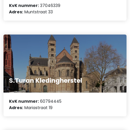
KvK nummer:
37046339
Adres:
Muntstraat 33
S.Turan Kledingherstel
KvK nummer:
60794445
Adres:
Mariastraat 19