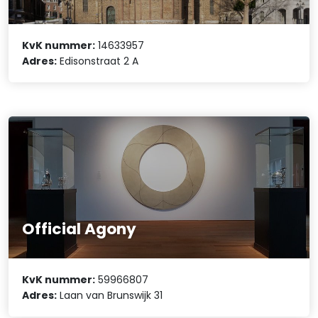
KvK nummer:
14633957
Adres:
Edisonstraat 2 A
Official Agony
KvK nummer:
59966807
Adres:
Laan van Brunswijk 31