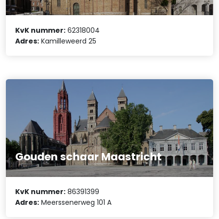
KvK nummer:
62318004
Adres:
Kamilleweerd 25
Gouden schaar Maastricht
KvK nummer:
86391399
Adres:
Meerssenerweg 101 A