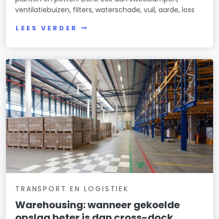
ventilatiebuizen, filters, waterschade, vuil, aarde, loss
LEES VERDER
TRANSPORT EN LOGISTIEK
Warehousing: wanneer gekoelde
opslag beter is dan cross-dock