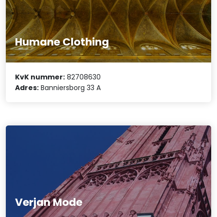
Humane Clothing
KvK nummer:
82708630
Adres:
Banniersborg 33 A
Verjan Mode