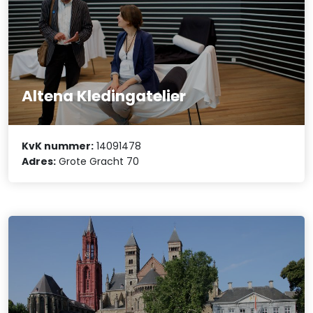
Altena Kledingatelier
KvK nummer:
14091478
Adres:
Grote Gracht 70