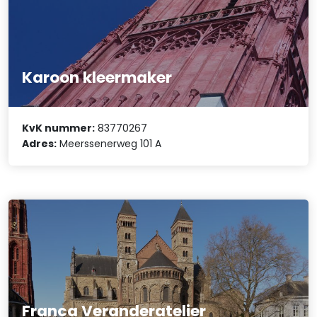
Karoon kleermaker
KvK nummer:
83770267
Adres:
Meerssenerweg 101 A
Franca Veranderatelier