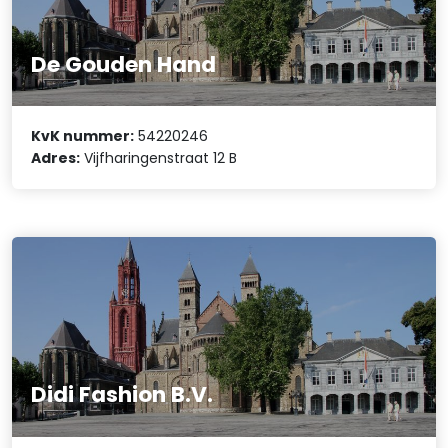
De Gouden Hand
KvK nummer:
54220246
Adres:
Vijfharingenstraat 12 B
Didi Fashion B.V.