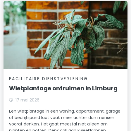
FACILITAIRE DIENSTVERLENING
Wietplantage ontruimen in Limburg
17 mei 2026
Een wietplantage in een woning, appartement, garage
of bedrijfspand laat vaak meer achter dan mensen
vooraf denken. Het gaat meestal niet alleen om
planten en potten. Denk ook aan kweeklampen,