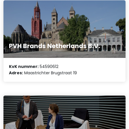
PVH Brands Netherlands B.V.
KvK nummer:
54590612
Adres:
Maastrichter Brugstraat 19