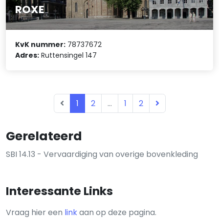
ROXE
KvK nummer:
78737672
Adres:
Ruttensingel 147
1
2
...
1
2
Gerelateerd
SBI 14.13 - Vervaardiging van overige bovenkleding
Interessante Links
Vraag hier een
link
aan op deze pagina.