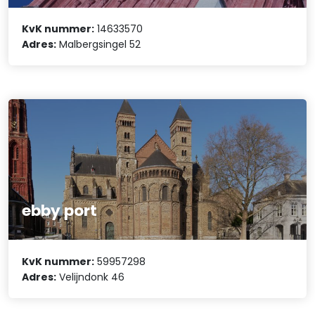
KvK nummer:
14633570
Adres:
Malbergsingel 52
ebby port
KvK nummer:
59957298
Adres:
Velijndonk 46