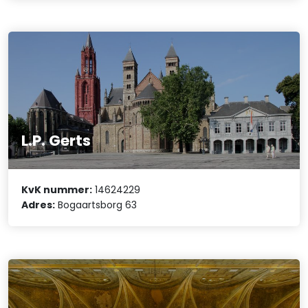
L.P. Gerts
KvK nummer:
14624229
Adres:
Bogaartsborg 63