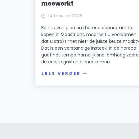
meewerkt
14 februari 2026
Bent u van plan om horeca apparatuur te
kopen in Maastricht, maar wilt u voorkomen
dat u straks “net niet” de juiste keuze maakt
Dat is een verstandige insteek. In de horeca
gaat het tempo namelijk snel omhoog zodra
de eerste gasten binnenkomen.
LEES VERDER