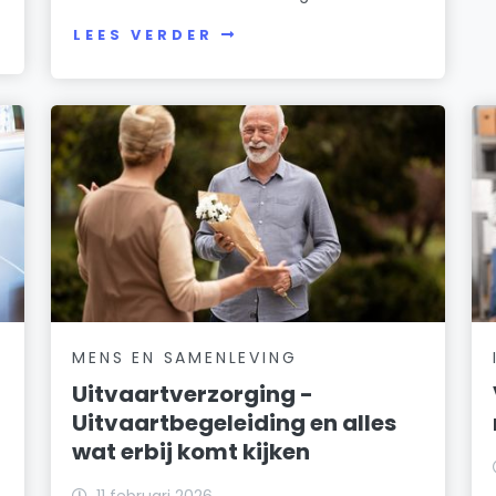
LEES VERDER
MENS EN SAMENLEVING
Uitvaartverzorging -
Uitvaartbegeleiding en alles
wat erbij komt kijken
11 februari 2026