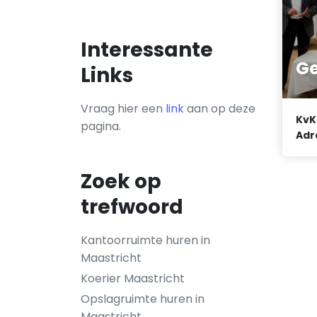
Interessante
Ge
Links
Vraag hier een
link
aan op deze
KvK
pagina.
Adr
Zoek op
trefwoord
Kantoorruimte huren in
Maastricht
Koerier Maastricht
Opslagruimte huren in
Maastricht