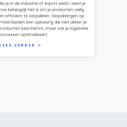
Als je in de industrie of export werkt, weet je
hoe belangrijk het is om je producten veilig
en efficiënt te verpakken. Verpakkingen op
maat bieden een oplossing die niet alleen je
producten beschermt, maar ook je logistieke
processen optimaliseert.
LEES VERDER