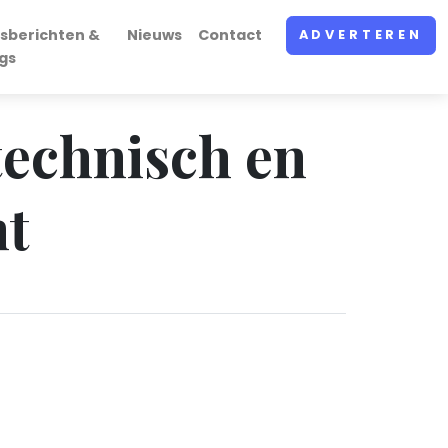
sberichten &
Nieuws
Contact
ADVERTEREN
gs
technisch en
ht