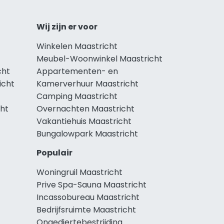
Wij zijn er voor
Winkelen Maastricht
Meubel-Woonwinkel Maastricht
cht
Appartementen- en
icht
Kamerverhuur Maastricht
Camping Maastricht
cht
Overnachten Maastricht
Vakantiehuis Maastricht
Bungalowpark Maastricht
Populair
Woningruil Maastricht
Prive Spa-Sauna Maastricht
Incassobureau Maastricht
Bedrijfsruimte Maastricht
Ongediertebestrijding