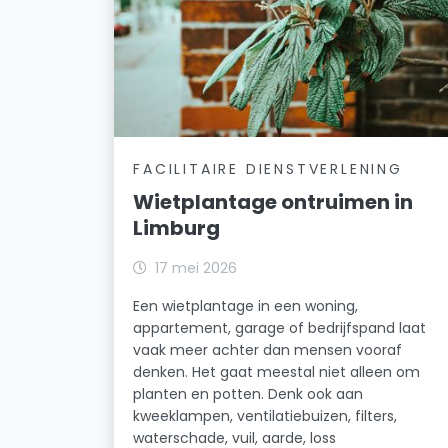
FACILITAIRE DIENSTVERLENING
Wietplantage ontruimen in
Limburg
17 mei 2026
Een wietplantage in een woning,
appartement, garage of bedrijfspand laat
vaak meer achter dan mensen vooraf
denken. Het gaat meestal niet alleen om
planten en potten. Denk ook aan
kweeklampen, ventilatiebuizen, filters,
waterschade, vuil, aarde, loss