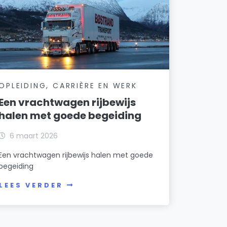
OPLEIDING, CARRIÈRE EN WERK
Een vrachtwagen rijbewijs
halen met goede begeiding
6 maart 2026
Een vrachtwagen rijbewijs halen met goede
begeiding
LEES VERDER