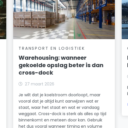
TRANSPORT EN LOGISTIEK
Warehousing: wanneer
gekoelde opslag beter is dan
cross-dock
27 maart 2026
Je wilt dat je koelstroom doorloopt, maar
vooral dat je altijd kunt aanwijzen wat er
staat, waar het staat en wat er vandaag
weggaat. Cross-dock is sterk als alles op tijd
binnenkomt en meteen door kan. Gebruik
het dus vooral wanneer timing en volume