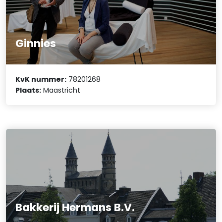
Ginnies
KvK nummer:
78201268
Plaats:
Maastricht
Bakkerij Hermans B.V.