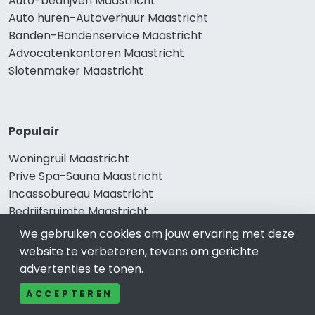
Auto-bedrijven Maastricht
Auto huren-Autoverhuur Maastricht
Banden-Bandenservice Maastricht
Advocatenkantoren Maastricht
Slotenmaker Maastricht
Populair
Woningruil Maastricht
Prive Spa-Sauna Maastricht
Incassobureau Maastricht
Bedrijfsruimte Maastricht
Ongediertebestrijding Maastricht
We gebruiken cookies om jouw ervaring met deze
website te verbeteren, tevens om gerichte
advertenties te tonen.
ACCEPTEREN