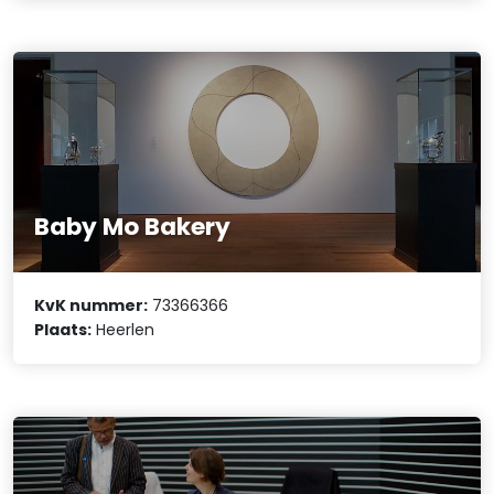
Baby Mo Bakery
KvK nummer:
73366366
Plaats:
Heerlen