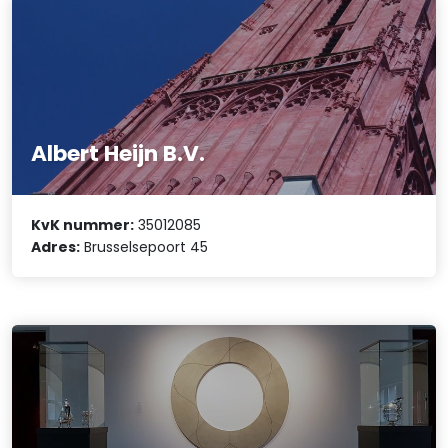
Albert Heijn B.V.
KvK nummer:
35012085
Adres:
Brusselsepoort 45