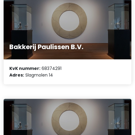
Bakkerij Paulissen B.V.
KvK nummer:
68374291
Adres:
Slagmolen 14