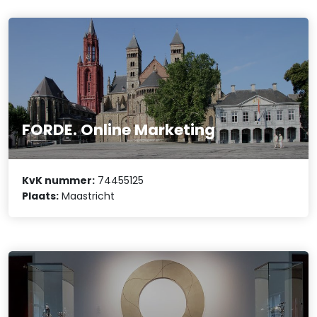
FORDE. Online Marketing
KvK nummer:
74455125
Plaats:
Maastricht