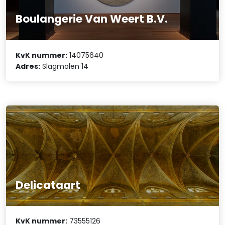
Boulangerie Van Weert B.V.
KvK nummer:
14075640
Adres:
Slagmolen 14
Delicataart
KvK nummer:
73555126