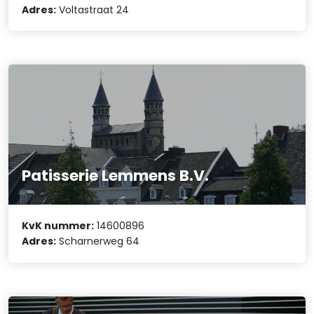
Adres:
Voltastraat 24
Patisserie Lemmens B.V.
KvK nummer:
14600896
Adres:
Scharnerweg 64