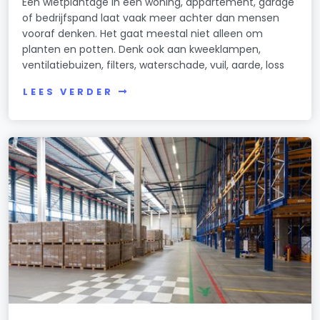
Een wietplantage in een woning, appartement, garage
of bedrijfspand laat vaak meer achter dan mensen
vooraf denken. Het gaat meestal niet alleen om
planten en potten. Denk ook aan kweeklampen,
ventilatiebuizen, filters, waterschade, vuil, aarde, loss
LEES VERDER