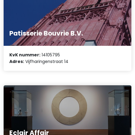
Patisserie Bouvrie B.V.
KvK nummer:
14105795
Adres:
Vijfharingenstraat 14
Eclair Affair