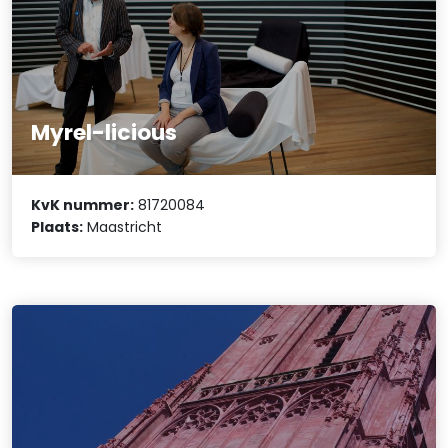
Myrel-licious
KvK nummer:
81720084
Plaats:
Maastricht