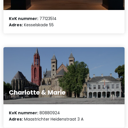
KvK nummer:
77123514
Adres:
Kesselskade 55
Charlotte & Marie
KvK nummer:
80880924
Adres:
Maastrichter Heidenstraat 3 A