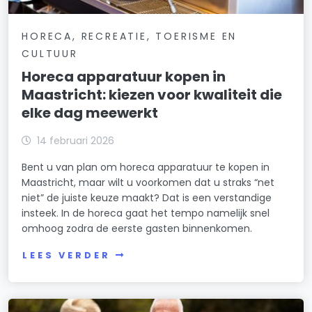
HORECA, RECREATIE, TOERISME EN
CULTUUR
Horeca apparatuur kopen in
Maastricht: kiezen voor kwaliteit die
elke dag meewerkt
14 februari 2026
Bent u van plan om horeca apparatuur te kopen in
Maastricht, maar wilt u voorkomen dat u straks “net
niet” de juiste keuze maakt? Dat is een verstandige
insteek. In de horeca gaat het tempo namelijk snel
omhoog zodra de eerste gasten binnenkomen.
LEES VERDER