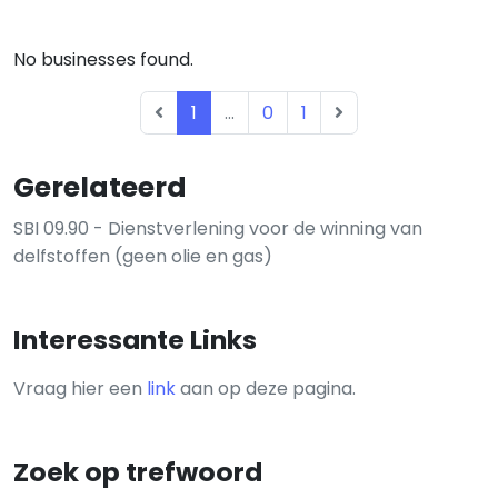
No businesses found.
1
...
0
1
Gerelateerd
SBI 09.90 - Dienstverlening voor de winning van
delfstoffen (geen olie en gas)
Interessante Links
Vraag hier een
link
aan op deze pagina.
Zoek op trefwoord