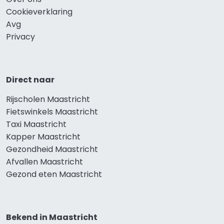
Cookieverklaring
Avg
Privacy
Direct naar
Rijscholen Maastricht
Fietswinkels Maastricht
Taxi Maastricht
Kapper Maastricht
Gezondheid Maastricht
Afvallen Maastricht
Gezond eten Maastricht
Bekend in Maastricht