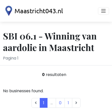
SBI 06.1 - Winning van
aardolie in Maastricht
Pagina 1
0
resultaten
No businesses found.
1
...
0
1