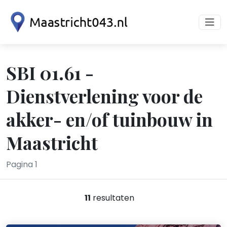
SBI 01.61 -
Dienstverlening voor de
akker- en/of tuinbouw in
Maastricht
Pagina 1
11
resultaten