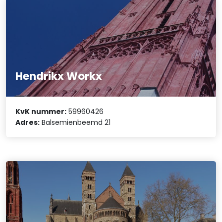
Hendrikx Workx
KvK nummer:
59960426
Adres:
Balsemienbeemd 21