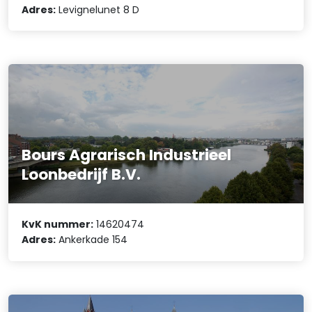
Adres:
Levignelunet 8 D
Bours Agrarisch Industrieel
Loonbedrijf B.V.
KvK nummer:
14620474
Adres:
Ankerkade 154