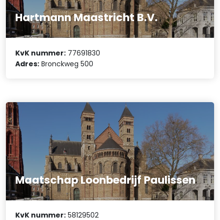
Hartmann Maastricht B.V.
KvK nummer:
77691830
Adres:
Bronckweg 500
Maatschap Loonbedrijf Paulissen
KvK nummer:
58129502