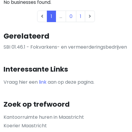
No businesses found.
1
...
0
1
Gerelateerd
SBI 01.46.1 - Fokvarkens- en vermeerderingsbedrijven
Interessante Links
Vraag hier een
link
aan op deze pagina.
Zoek op trefwoord
Kantoorruimte huren in Maastricht
Koerier Maastricht