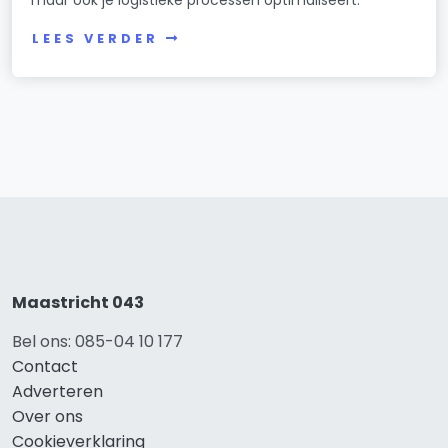
maar ook je logistieke processen optimaliseert.
LEES VERDER
Maastricht 043
Bel ons: 085-04 10 177
Contact
Adverteren
Over ons
Cookieverklaring