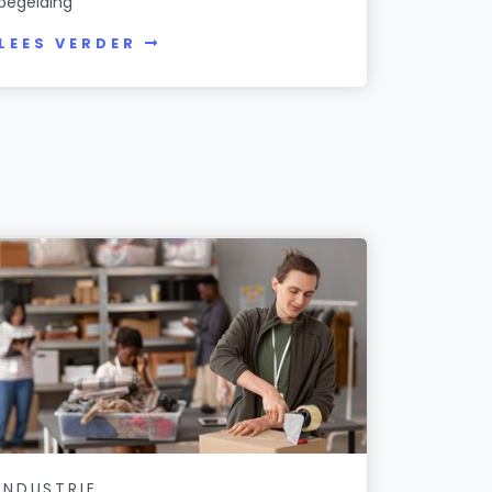
begeiding
LEES VERDER
INDUSTRIE