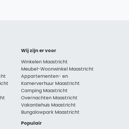
Wij zijn er voor
Winkelen Maastricht
Meubel-Woonwinkel Maastricht
cht
Appartementen- en
icht
Kamerverhuur Maastricht
Camping Maastricht
cht
Overnachten Maastricht
Vakantiehuis Maastricht
Bungalowpark Maastricht
Populair