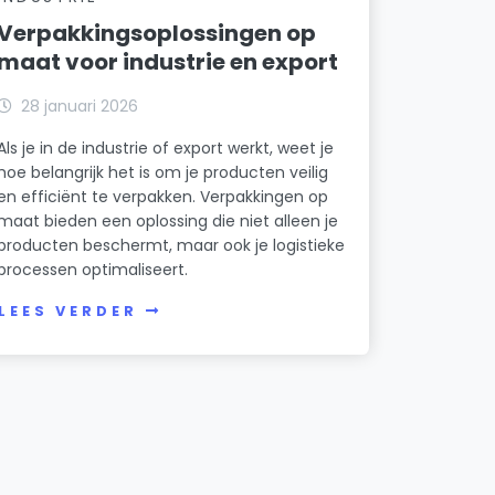
Verpakkingsoplossingen op
maat voor industrie en export
28 januari 2026
Als je in de industrie of export werkt, weet je
hoe belangrijk het is om je producten veilig
en efficiënt te verpakken. Verpakkingen op
maat bieden een oplossing die niet alleen je
producten beschermt, maar ook je logistieke
processen optimaliseert.
LEES VERDER