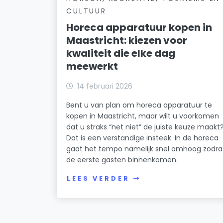
CULTUUR
Horeca apparatuur kopen in
Maastricht: kiezen voor
kwaliteit die elke dag
meewerkt
14 februari 2026
Bent u van plan om horeca apparatuur te
kopen in Maastricht, maar wilt u voorkomen
dat u straks “net niet” de juiste keuze maakt
Dat is een verstandige insteek. In de horeca
gaat het tempo namelijk snel omhoog zodra
de eerste gasten binnenkomen.
LEES VERDER