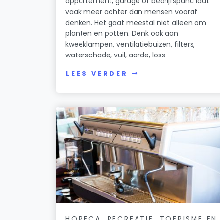
appartement, garage of bedrijfspand laat
vaak meer achter dan mensen vooraf
denken. Het gaat meestal niet alleen om
planten en potten. Denk ook aan
kweeklampen, ventilatiebuizen, filters,
waterschade, vuil, aarde, loss
LEES VERDER
HORECA, RECREATIE, TOERISME EN