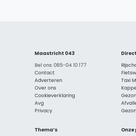
Maastricht 043
Direc
Bel ons: 085-04 10 177
Rijsch
Contact
Fietsw
Adverteren
Taxi M
Over ons
Kappe
Cookieverklaring
Gezon
Avg
Afvall
Privacy
Gezon
Thema’s
Onze 