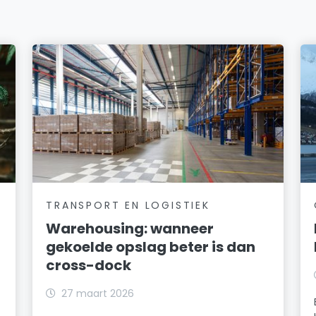
TRANSPORT EN LOGISTIEK
Warehousing: wanneer
gekoelde opslag beter is dan
cross-dock
27 maart 2026