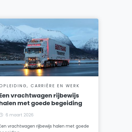
OPLEIDING, CARRIÈRE EN WERK
Een vrachtwagen rijbewijs
halen met goede begeiding
6 maart 2026
Een vrachtwagen rijbewijs halen met goede