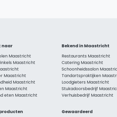
t naar
Bekend in Maastricht
olen Maastricht
Restaurants Maastricht
inkels Maastricht
Catering Maastricht
aastricht
Schoonheidssalon Maastri
r Maastricht
Tandartspraktijken Maastr
dheid Maastricht
Loodgieters Maastricht
en Maastricht
Stukadoorsbedrijf Maastri
d eten Maastricht
Verhuisbedrijf Maastricht
producten
Gewaardeerd