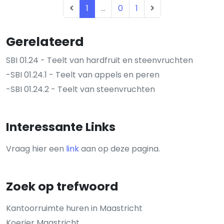
1
...
0
1
Gerelateerd
SBI 01.24 - Teelt van hardfruit en steenvruchten
-SBI 01.24.1 - Teelt van appels en peren
-SBI 01.24.2 - Teelt van steenvruchten
Interessante Links
Vraag hier een
link
aan op deze pagina.
Zoek op trefwoord
Kantoorruimte huren in Maastricht
Koerier Maastricht