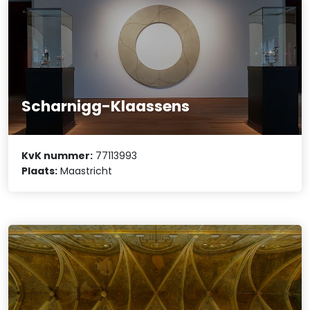
Scharnigg-Klaassens
KvK nummer:
77113993
Plaats:
Maastricht