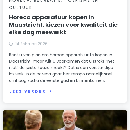
HORECA, RECREATIE, TOERISME EN
CULTUUR
Horeca apparatuur kopen in
Maastricht: kiezen voor kwaliteit die
elke dag meewerkt
14 februari 2026
Bent u van plan om horeca apparatuur te kopen in
Maastricht, maar wilt u voorkomen dat u straks “net
niet” de juiste keuze maakt? Dat is een verstandige
insteek. In de horeca gaat het tempo namelijk snel
omhoog zodra de eerste gasten binnenkomen.
LEES VERDER