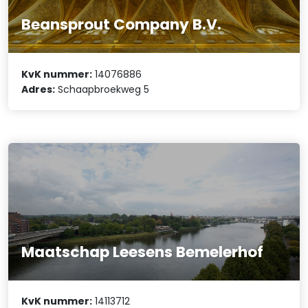
Beansprout Company B.V.
KvK nummer:
14076886
Adres:
Schaapbroekweg 5
Maatschap Leesens Bemelerhof
KvK nummer:
14113712