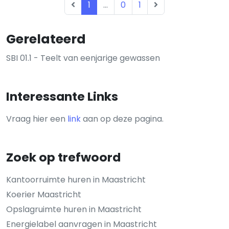
1
...
0
1
Gerelateerd
SBI 01.1 - Teelt van eenjarige gewassen
Interessante Links
Vraag hier een
link
aan op deze pagina.
Zoek op trefwoord
Kantoorruimte huren in Maastricht
Koerier Maastricht
Opslagruimte huren in Maastricht
Energielabel aanvragen in Maastricht