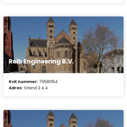
Reib Engineering B.V.
KvK nummer:
70580154
Adres:
Griend 2 A 4