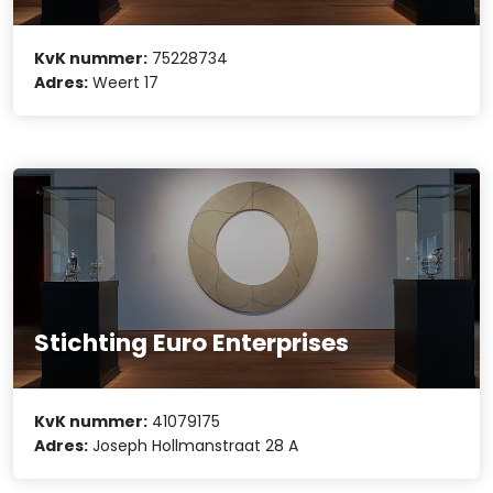
KvK nummer:
75228734
Adres:
Weert 17
Stichting Euro Enterprises
KvK nummer:
41079175
Adres:
Joseph Hollmanstraat 28 A