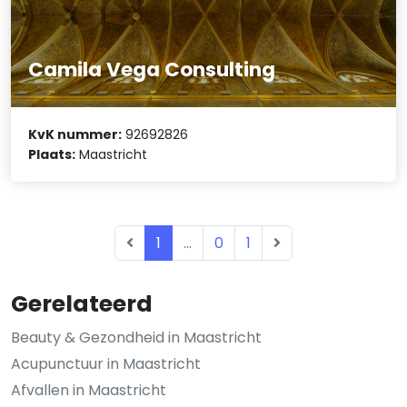
Camila Vega Consulting
KvK nummer:
92692826
Plaats:
Maastricht
1
...
0
1
Gerelateerd
Beauty & Gezondheid in Maastricht
Acupunctuur in Maastricht
Afvallen in Maastricht