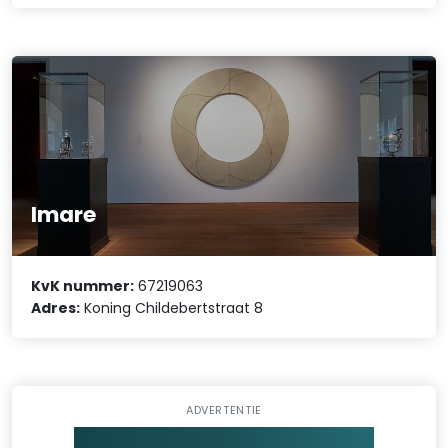
Imare
KvK nummer:
67219063
Adres:
Koning Childebertstraat 8
ADVERTENTIE