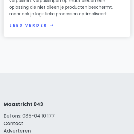
verpakken. Verpakkingen op maat bieden een
oplossing die niet alleen je producten beschermt,
maar ook je logistieke processen optimaliseert.
LEES VERDER
Maastricht 043
Bel ons: 085-04 10 177
Contact
Adverteren