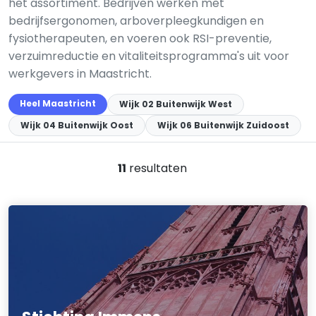
het assortiment. Bedrijven werken met
bedrijfsergonomen, arboverpleegkundigen en
fysiotherapeuten, en voeren ook RSI-preventie,
verzuimreductie en vitaliteitsprogramma's uit voor
werkgevers in Maastricht.
Heel Maastricht
Wijk 02 Buitenwijk West
Wijk 04 Buitenwijk Oost
Wijk 06 Buitenwijk Zuidoost
11
resultaten