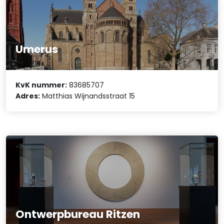
Umerus
KvK nummer:
83685707
Adres:
Matthias Wijnandsstraat 15
Ontwerpbureau Ritzen