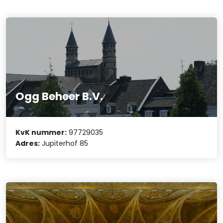
Ogg Beheer B.V.
KvK nummer:
97729035
Adres:
Jupiterhof 85