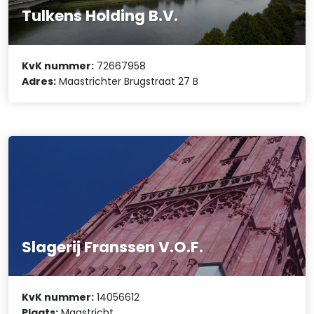
Tulkens Holding B.V.
KvK nummer:
72667958
Adres:
Maastrichter Brugstraat 27 B
Slagerij Franssen V.O.F.
KvK nummer:
14056612
Plaats:
Maastricht