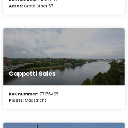
Adres:
Grote Staat 57
Cappetti Sales
KvK nummer:
77176405
Plaats:
Maastricht