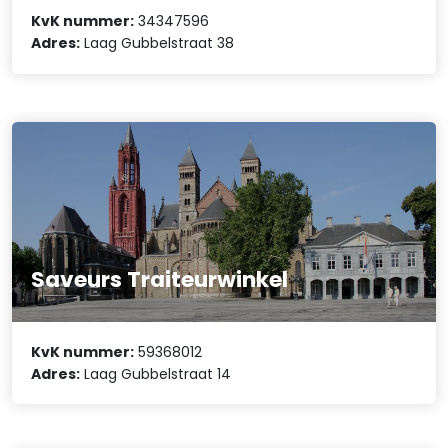
KvK nummer:
34347596
Adres:
Laag Gubbelstraat 38
Saveurs Traiteurwinkel
KvK nummer:
59368012
Adres:
Laag Gubbelstraat 14