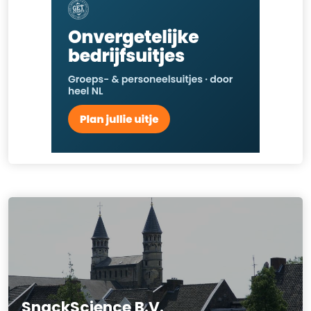
SnackScience B.V.