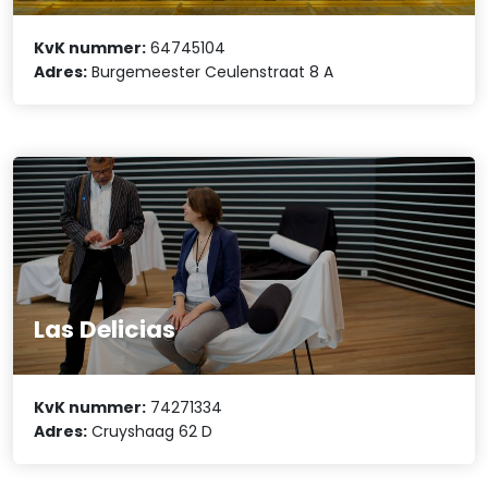
KvK nummer:
64745104
Adres:
Burgemeester Ceulenstraat 8 A
Las Delicias
KvK nummer:
74271334
Adres:
Cruyshaag 62 D