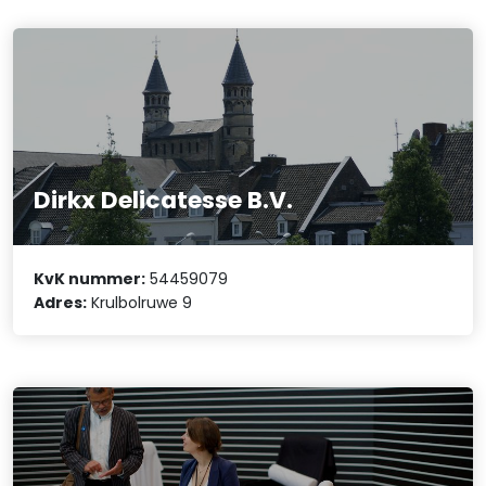
Dirkx Delicatesse B.V.
KvK nummer:
54459079
Adres:
Krulbolruwe 9