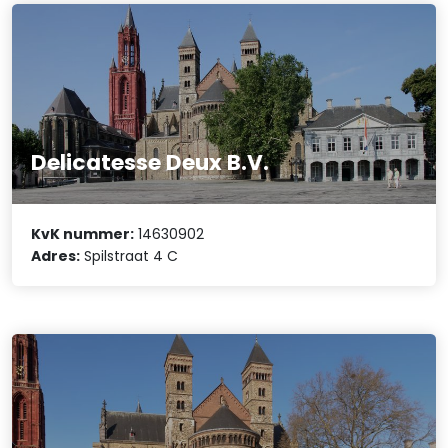
Delicatesse Deux B.V.
KvK nummer:
14630902
Adres:
Spilstraat 4 C