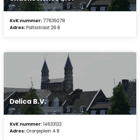
KvK nummer:
77635078
Adres:
Paltsstraat 26 B
Delica B.V.
KvK nummer:
14633123
Adres:
Oranjeplein 4 B