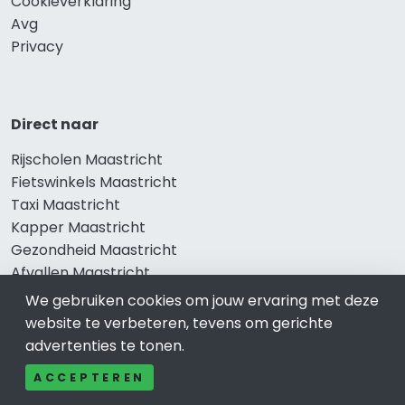
Cookieverklaring
Avg
Privacy
Direct naar
Rijscholen Maastricht
Fietswinkels Maastricht
Taxi Maastricht
Kapper Maastricht
Gezondheid Maastricht
Afvallen Maastricht
Gezond eten Maastricht
We gebruiken cookies om jouw ervaring met deze
website te verbeteren, tevens om gerichte
advertenties te tonen.
Bekend in Maastricht
ACCEPTEREN