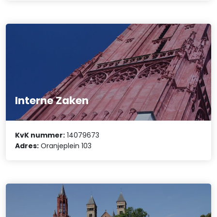
Interne Zaken
KvK nummer:
14079673
Adres:
Oranjeplein 103