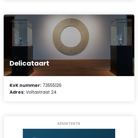
Delicataart
KvK nummer:
73555126
Adres:
Voltastraat 24
ADVERTENTIE