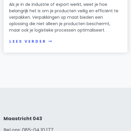
Als je in de industrie of export werkt, weet je hoe
belangrijk het is om je producten veilig en efficiënt te
verpakken. Verpakkingen op maat bieden een
oplossing die niet alleen je producten beschermt,
maar ook je logistieke processen optimaliseert.
LEES VERDER
Maastricht 043
Bel ons: 085-04 10 177