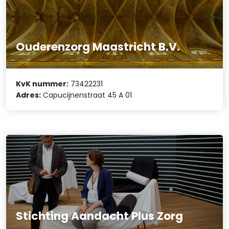
Ouderenzorg Maastricht B.V.
KvK nummer:
73422231
Adres:
Capucijnenstraat 45 A 01
Stichting Aandacht Plus Zorg