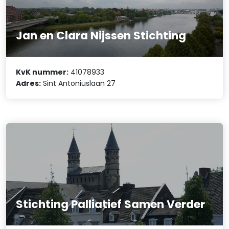
Jan en Clara Nijssen Stichting
KvK nummer:
41078933
Adres:
Sint Antoniuslaan 27
Stichting Palliatief Samen Verder