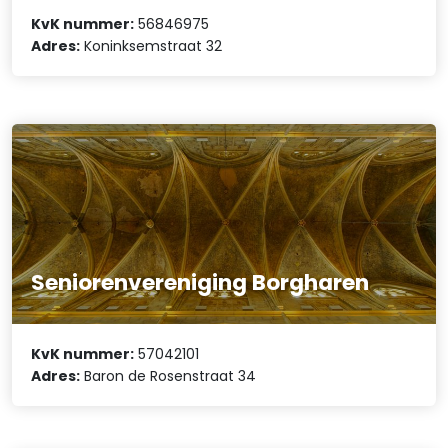
KvK nummer:
56846975
Adres:
Koninksemstraat 32
Seniorenvereniging Borgharen
KvK nummer:
57042101
Adres:
Baron de Rosenstraat 34