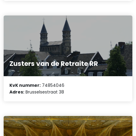
Zusters van de Retraite RR
KvK nummer:
74854046
Adres:
Brusselsestraat 38