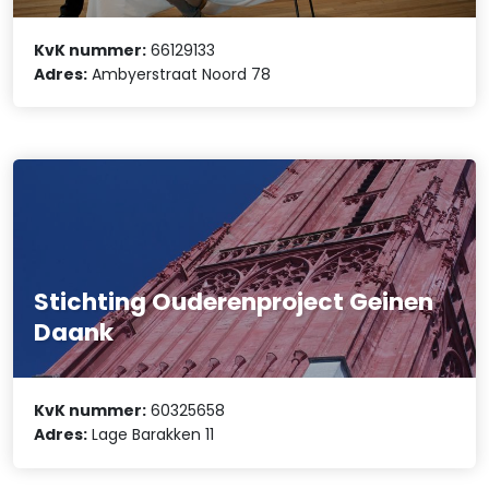
KvK nummer:
66129133
Adres:
Ambyerstraat Noord 78
Stichting Ouderenproject Geinen
Daank
KvK nummer:
60325658
Adres:
Lage Barakken 11