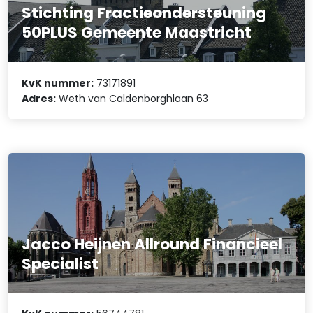
Stichting Fractieondersteuning
50PLUS Gemeente Maastricht
KvK nummer:
73171891
Adres:
Weth van Caldenborghlaan 63
Jacco Heijnen Allround Financieel
Specialist