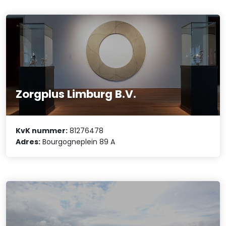
Zorgplus Limburg B.V.
KvK nummer:
81276478
Adres:
Bourgogneplein 89 A