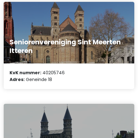
Seniorenvereniging Sint Meerten
Itteren
KvK nummer:
40205746
Adres:
Geneinde 18