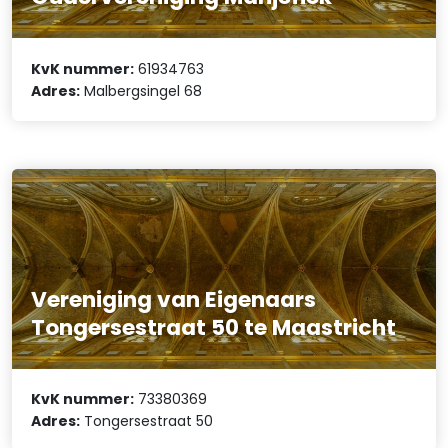
KvK nummer:
61934763
Adres:
Malbergsingel 68
Vereniging van Eigenaars
Tongersestraat 50 te Maastricht
KvK nummer:
73380369
Adres:
Tongersestraat 50