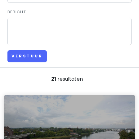
BERICHT
VERSTUUR
21
resultaten