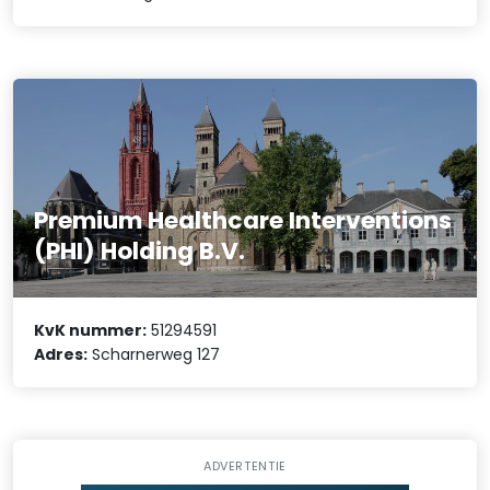
Premium Healthcare Interventions
(PHI) Holding B.V.
KvK nummer:
51294591
Adres:
Scharnerweg 127
ADVERTENTIE