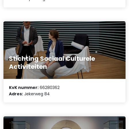
Stichting Sociaal Culturele
Activiteiten
KvK nummer:
66280362
Adres:
Jekerweg 84