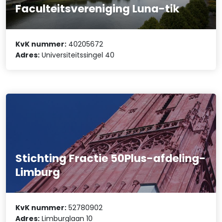
Faculteitsvereniging Luna-tik
KvK nummer:
40205672
Adres:
Universiteitssingel 40
Stichting Fractie 50Plus-afdeling-
Limburg
KvK nummer:
52780902
Adres:
Limburglaan 10