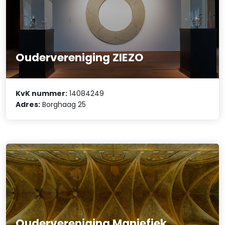
Oudervereniging ZIEZO
KvK nummer:
14084249
Adres:
Borghaag 25
Oudervereniging Manjefiek