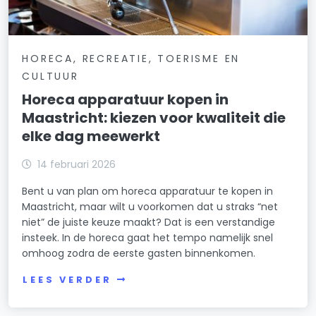
HORECA, RECREATIE, TOERISME EN
CULTUUR
Horeca apparatuur kopen in
Maastricht: kiezen voor kwaliteit die
elke dag meewerkt
14 februari 2026
Bent u van plan om horeca apparatuur te kopen in
Maastricht, maar wilt u voorkomen dat u straks “net
niet” de juiste keuze maakt? Dat is een verstandige
insteek. In de horeca gaat het tempo namelijk snel
omhoog zodra de eerste gasten binnenkomen.
LEES VERDER