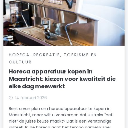
HORECA, RECREATIE, TOERISME EN
CULTUUR
Horeca apparatuur kopen in
Maastricht: kiezen voor kwaliteit die
elke dag meewerkt
14 februari 2026
Bent u van plan om horeca apparatuur te kopen in
Maastricht, maar wilt u voorkomen dat u straks “net
niet” de juiste keuze maakt? Dat is een verstandige
insteek. In de horeca gaat het tempo namelijk snel