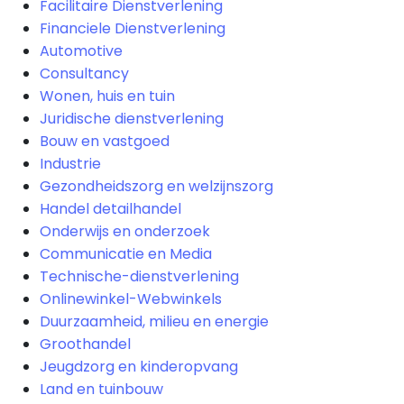
Facilitaire Dienstverlening
Financiele Dienstverlening
Automotive
Consultancy
Wonen, huis en tuin
Juridische dienstverlening
Bouw en vastgoed
Industrie
Gezondheidszorg en welzijnszorg
Handel detailhandel
Onderwijs en onderzoek
Communicatie en Media
Technische-dienstverlening
Onlinewinkel-Webwinkels
Duurzaamheid, milieu en energie
Groothandel
Jeugdzorg en kinderopvang
Land en tuinbouw