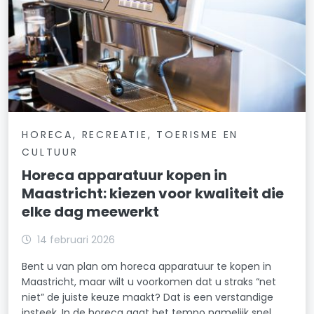
HORECA, RECREATIE, TOERISME EN
CULTUUR
Horeca apparatuur kopen in
Maastricht: kiezen voor kwaliteit die
elke dag meewerkt
14 februari 2026
Bent u van plan om horeca apparatuur te kopen in
Maastricht, maar wilt u voorkomen dat u straks “net
niet” de juiste keuze maakt? Dat is een verstandige
insteek. In de horeca gaat het tempo namelijk snel