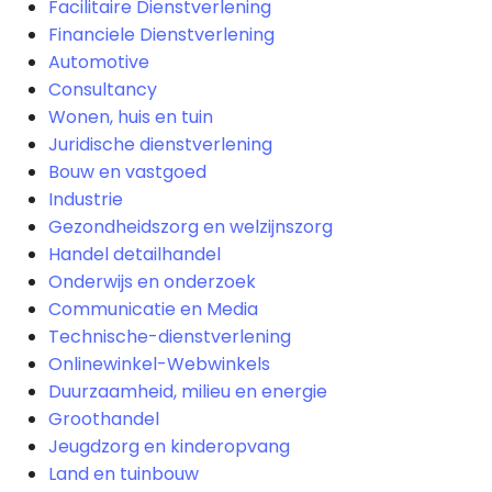
Facilitaire Dienstverlening
Financiele Dienstverlening
Automotive
Consultancy
Wonen, huis en tuin
Juridische dienstverlening
Bouw en vastgoed
Industrie
Gezondheidszorg en welzijnszorg
Handel detailhandel
Onderwijs en onderzoek
Communicatie en Media
Technische-dienstverlening
Onlinewinkel-Webwinkels
Duurzaamheid, milieu en energie
Groothandel
Jeugdzorg en kinderopvang
Land en tuinbouw