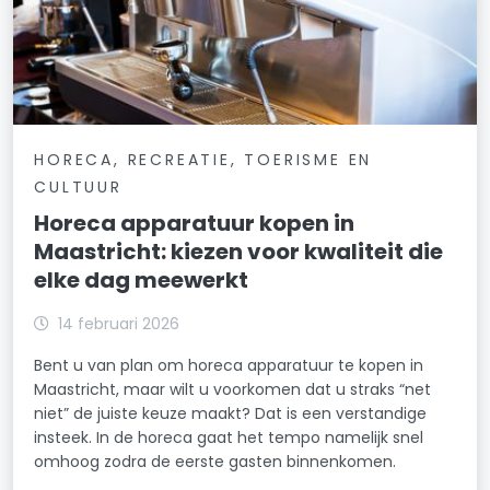
HORECA, RECREATIE, TOERISME EN
CULTUUR
Horeca apparatuur kopen in
Maastricht: kiezen voor kwaliteit die
elke dag meewerkt
14 februari 2026
Bent u van plan om horeca apparatuur te kopen in
Maastricht, maar wilt u voorkomen dat u straks “net
niet” de juiste keuze maakt? Dat is een verstandige
insteek. In de horeca gaat het tempo namelijk snel
omhoog zodra de eerste gasten binnenkomen.