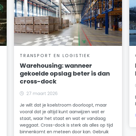
TRANSPORT EN LOGISTIEK
Warehousing: wanneer
gekoelde opslag beter is dan
cross-dock
27 maart 2026
Je wilt dat je koelstroom doorloopt, maar
vooral dat je altijd kunt aanwijzen wat er
staat, waar het staat en wat er vandaag
weggaat. Cross-dock is sterk als alles op tijd
binnenkomt en meteen door kan. Gebruik