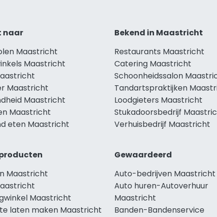
t naar
Bekend in Maastricht
olen Maastricht
Restaurants Maastricht
inkels Maastricht
Catering Maastricht
aastricht
Schoonheidssalon Maastri
r Maastricht
Tandartspraktijken Maastr
dheid Maastricht
Loodgieters Maastricht
en Maastricht
Stukadoorsbedrijf Maastri
d eten Maastricht
Verhuisbedrijf Maastricht
producten
Gewaardeerd
n Maastricht
Auto-bedrijven Maastricht
aastricht
Auto huren-Autoverhuur
gwinkel Maastricht
Maastricht
te laten maken Maastricht
Banden-Bandenservice