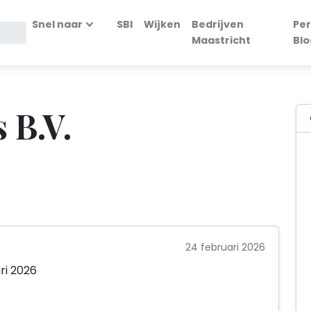
Snel naar
SBI
Wijken
Bedrijven
Per
Maastricht
Blo
 B.V.
24 februari 2026
ri 2026