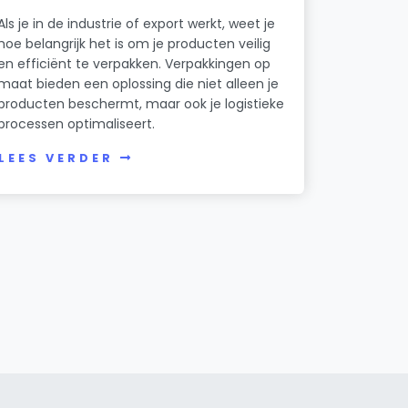
Als je in de industrie of export werkt, weet je
hoe belangrijk het is om je producten veilig
en efficiënt te verpakken. Verpakkingen op
maat bieden een oplossing die niet alleen je
producten beschermt, maar ook je logistieke
processen optimaliseert.
LEES VERDER