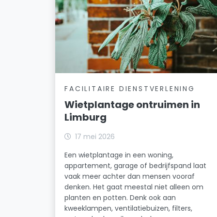
FACILITAIRE DIENSTVERLENING
Wietplantage ontruimen in
Limburg
17 mei 2026
Een wietplantage in een woning,
appartement, garage of bedrijfspand laat
vaak meer achter dan mensen vooraf
denken. Het gaat meestal niet alleen om
planten en potten. Denk ook aan
kweeklampen, ventilatiebuizen, filters,