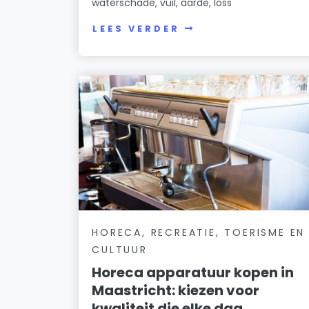
waterschade, vuil, aarde, loss
LEES VERDER
HORECA, RECREATIE, TOERISME EN
CULTUUR
Horeca apparatuur kopen in
Maastricht: kiezen voor
kwaliteit die elke dag