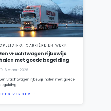
OPLEIDING, CARRIÈRE EN WERK
Een vrachtwagen rijbewijs
halen met goede begeiding
6 maart 2026
Een vrachtwagen rijbewijs halen met goede
begeiding
LEES VERDER