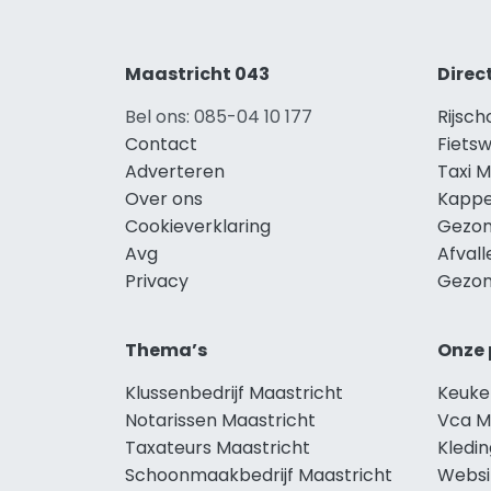
Maastricht 043
Direc
Bel ons: 085-04 10 177
Rijsch
Contact
Fietsw
Adverteren
Taxi M
Over ons
Kappe
Cookieverklaring
Gezon
Avg
Afvall
Privacy
Gezon
Thema’s
Onze 
Klussenbedrijf Maastricht
Keuke
Notarissen Maastricht
Vca M
Taxateurs Maastricht
Kledin
Schoonmaakbedrijf Maastricht
Websi