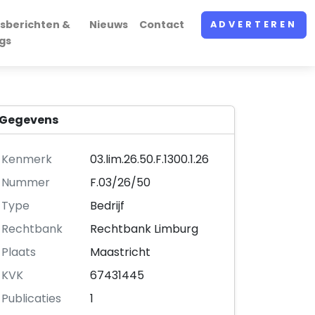
sberichten &
Nieuws
Contact
ADVERTEREN
gs
Gegevens
Kenmerk
03.lim.26.50.F.1300.1.26
Nummer
F.03/26/50
Type
Bedrijf
Rechtbank
Rechtbank Limburg
Plaats
Maastricht
KVK
67431445
Publicaties
1