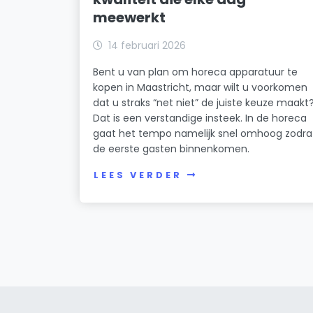
meewerkt
14 februari 2026
Bent u van plan om horeca apparatuur te
kopen in Maastricht, maar wilt u voorkomen
dat u straks “net niet” de juiste keuze maakt
Dat is een verstandige insteek. In de horeca
gaat het tempo namelijk snel omhoog zodra
de eerste gasten binnenkomen.
LEES VERDER