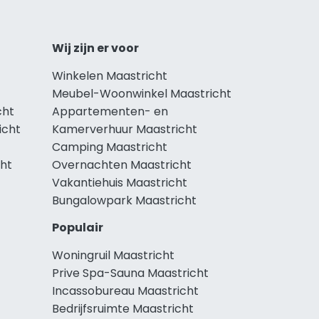
Wij zijn er voor
Winkelen Maastricht
Meubel-Woonwinkel Maastricht
cht
Appartementen- en
icht
Kamerverhuur Maastricht
Camping Maastricht
cht
Overnachten Maastricht
Vakantiehuis Maastricht
Bungalowpark Maastricht
Populair
Woningruil Maastricht
Prive Spa-Sauna Maastricht
Incassobureau Maastricht
Bedrijfsruimte Maastricht