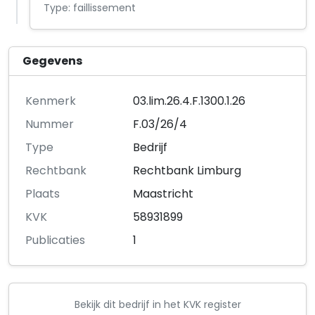
Type: faillissement
Gegevens
Kenmerk
03.lim.26.4.F.1300.1.26
Nummer
F.03/26/4
Type
Bedrijf
Rechtbank
Rechtbank Limburg
Plaats
Maastricht
KVK
58931899
Publicaties
1
Bekijk dit bedrijf in het KVK register