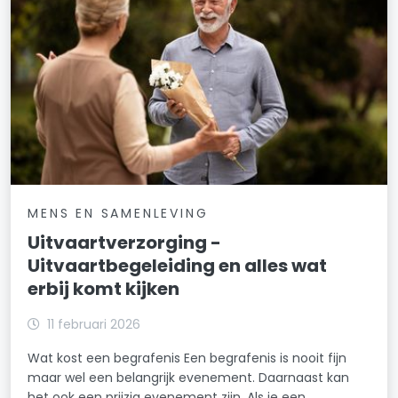
MENS EN SAMENLEVING
Uitvaartverzorging -
Uitvaartbegeleiding en alles wat
erbij komt kijken
11 februari 2026
Wat kost een begrafenis Een begrafenis is nooit fijn
maar wel een belangrijk evenement. Daarnaast kan
het ook een prijzig evenement zijn. Als je een