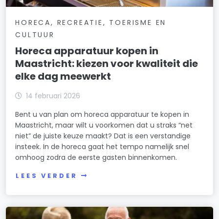
HORECA, RECREATIE, TOERISME EN
CULTUUR
Horeca apparatuur kopen in
Maastricht: kiezen voor kwaliteit die
elke dag meewerkt
14 februari 2026
Bent u van plan om horeca apparatuur te kopen in
Maastricht, maar wilt u voorkomen dat u straks “net
niet” de juiste keuze maakt? Dat is een verstandige
insteek. In de horeca gaat het tempo namelijk snel
omhoog zodra de eerste gasten binnenkomen.
LEES VERDER